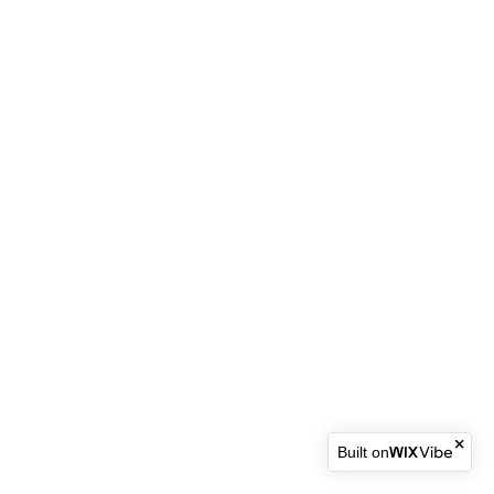
Built on