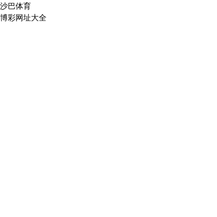
沙巴体育
博彩网址大全