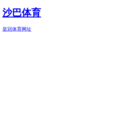
沙巴体育
皇冠体育网址