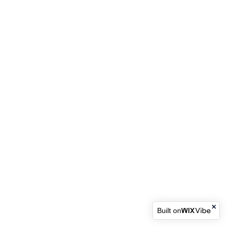
Built on