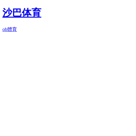
沙巴体育
ob體育