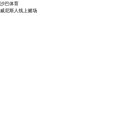
沙巴体育
威尼斯人线上赌场