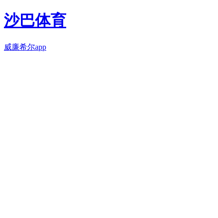
沙巴体育
威廉希尔app