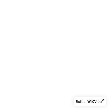
Built on