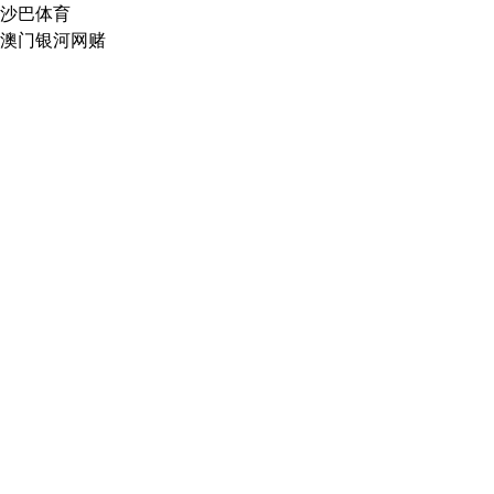
沙巴体育
澳门银河网赌