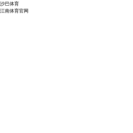
沙巴体育
江南体育官网