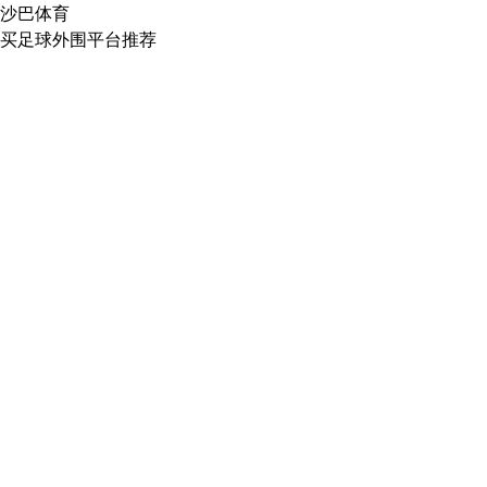
沙巴体育
买足球外围平台推荐