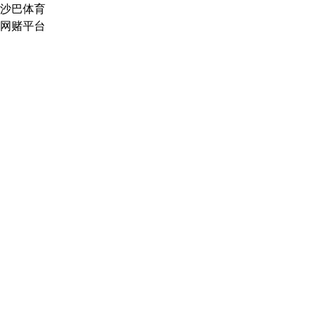
沙巴体育
网赌平台