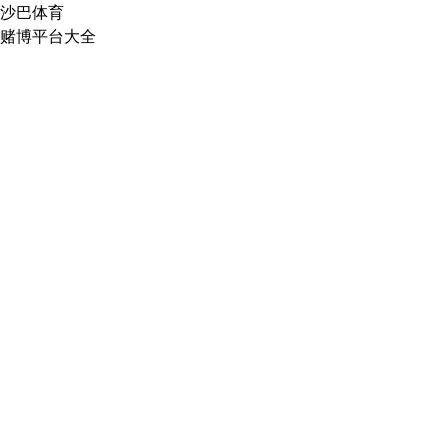
沙巴体育
赌博平台大全