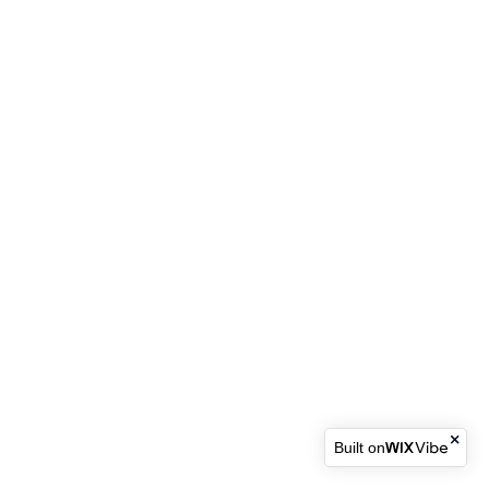
Built on