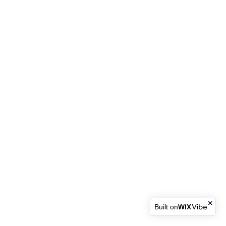
Built on