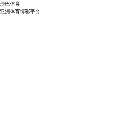
沙巴体育
亚洲体育博彩平台