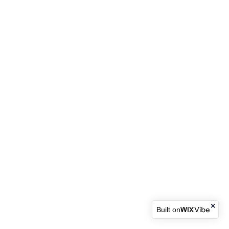
Built on