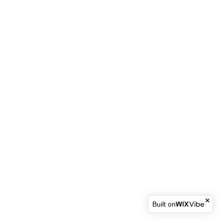
Built on