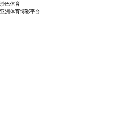
沙巴体育
亚洲体育博彩平台