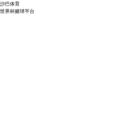
沙巴体育
世界杯赌球平台