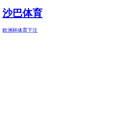
沙巴体育
欧洲杯体育下注