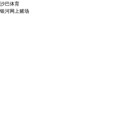
沙巴体育
银河网上赌场