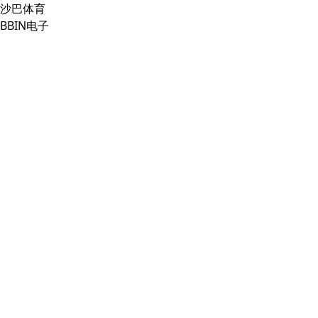
沙巴体育
BBIN电子