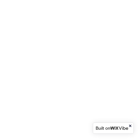
Built on