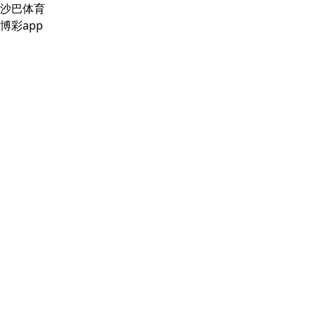
沙巴体育
博彩app