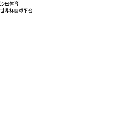
沙巴体育
世界杯赌球平台