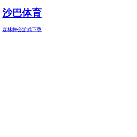
沙巴体育
森林舞会游戏下载