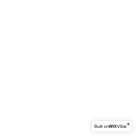
Built on