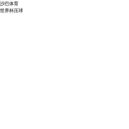
沙巴体育
世界杯压球