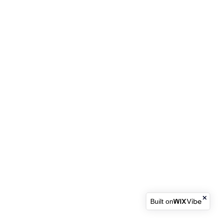
Built on