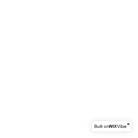
Built on