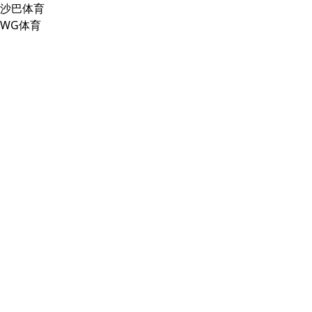
沙巴体育
WG体育