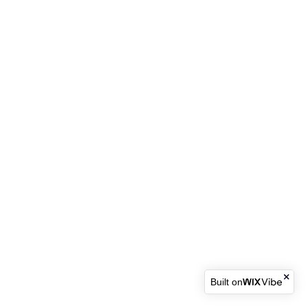
Built on