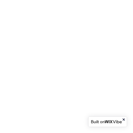
Built on