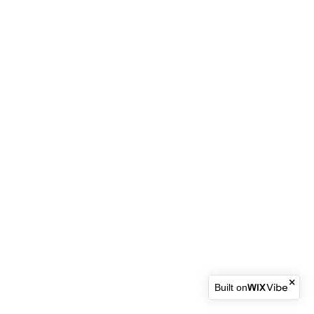
Built on