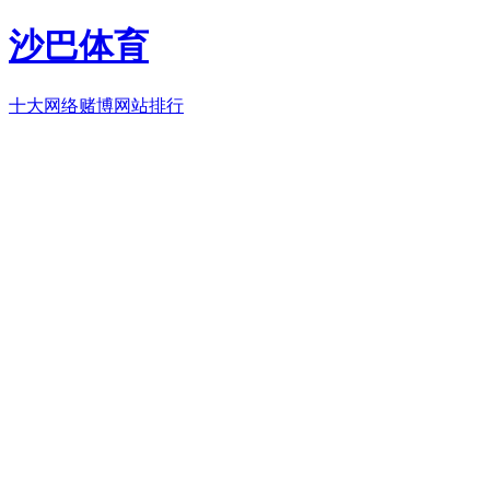
沙巴体育
十大网络赌博网站排行