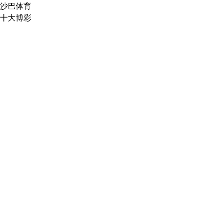
沙巴体育
十大博彩