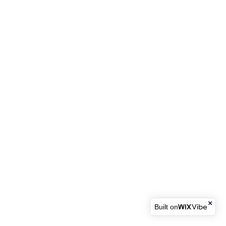
Built on