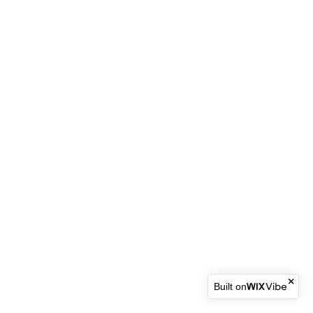
Built on