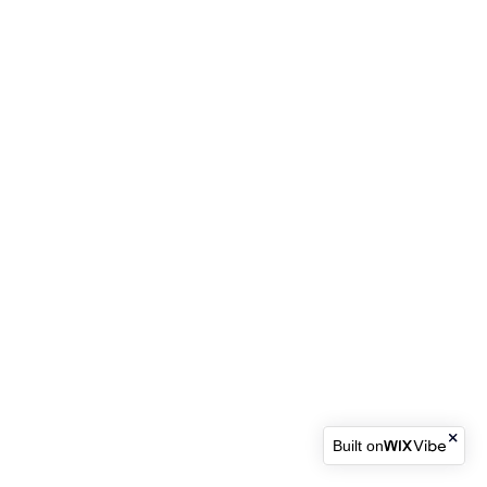
Built on