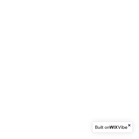
Built on