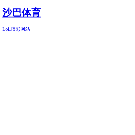
沙巴体育
LoL博彩网站