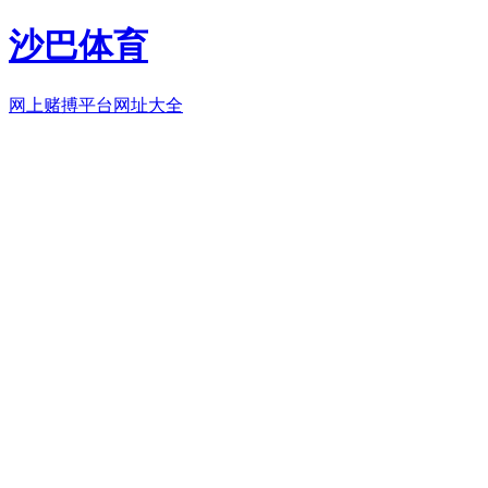
沙巴体育
网上赌搏平台网址大全