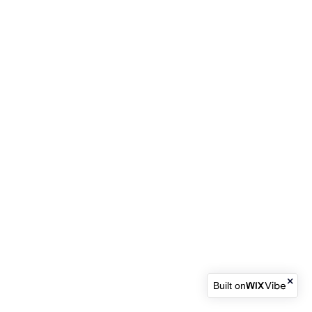
Built on