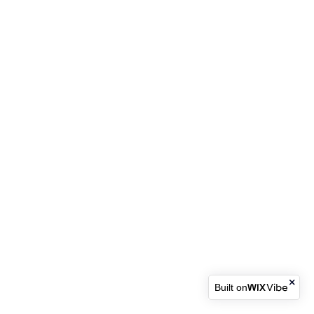
Built on