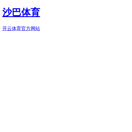
沙巴体育
开云体育官方网站