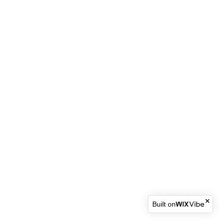
Built on