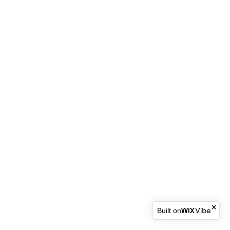
Built on