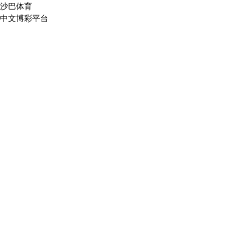
沙巴体育
中文博彩平台