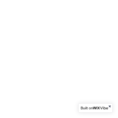
Built on