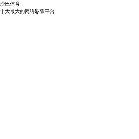
沙巴体育
十大最大的网络彩票平台