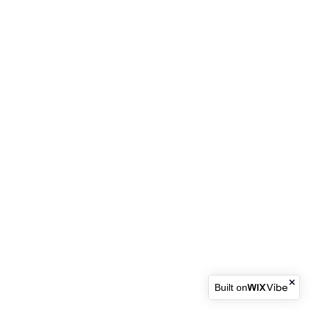
Built on