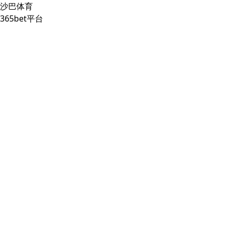
沙巴体育
365bet平台