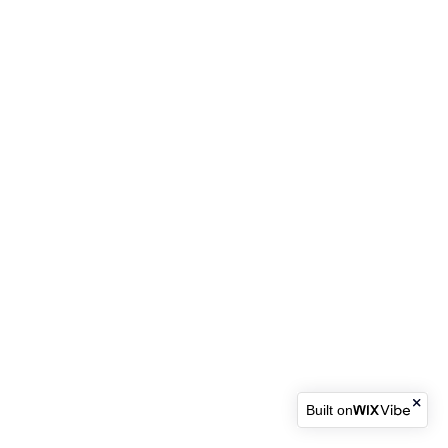
Built on