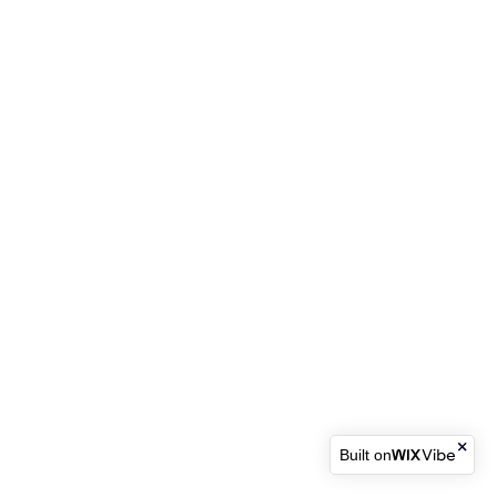
Built on