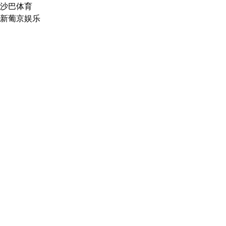
沙巴体育
新葡京娱乐